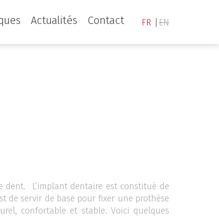
iques
Actualités
Contact
FR
EN
e dent. L’implant dentaire est constitué de
est de servir de base pour fixer une prothèse
el, confortable et stable. Voici quelques