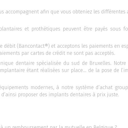
us accompagnent afin que vous obteniez les différentes 
mplantaires et prothétiques peuvent être payés sous 
e débit (Bancontact®) et acceptons les paiements en espè
aiements par cartes de crédit ne sont pas acceptés.
linique dentaire spécialisée du sud de Bruxelles. Notre
 implantaire étant réalisées sur place… de la pose de l’
équipements modernes, à notre système d’achat groupé
’ainsi proposer des implants dentaires à prix juste.
t à un remboursement par la mutuelle en Belgique ?