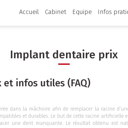
Accueil
Cabinet
Equipe
Infos prat
Implant dentaire prix
 et infos utiles (FAQ)
érée dans la mâchoire afin de remplacer la racine d’un
atibles et durables. Le but de cette racine artificielle 
lacer une dent manquante. Le résultat obtenu est natur