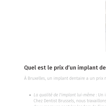
Quel est le prix d’un implant de
À Bruxelles, un implant dentaire a un prix m
La qualité de l'implant lui-même
: Un i
Chez Dentist Brussels, nous travaillo