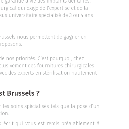
e garantie à vie des implants dentaires.
urgical qui exige de l’expertise et de la
sus universitaire spécialisé de 3 ou 4 ans
Brussels nous permettent de gagner en
proposons.
de nos priorités. C’est pourquoi, chez
clusivement des fournitures chirurgicales
avec des experts en stérilisation hautement
st Brussels ?
les soins spécialisés tels que la pose d’un
tion.
s écrit qui vous est remis préalablement à