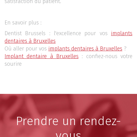
satisfaction du patient.
En savoir plus :
Dentist Brussels : l'excellence pour vos
implants
dentaires à Bruxelles
Où aller pour vos
implants dentaires à Bruxelles
?
Implant dentaire à Bruxelles
: confiez-nous votre
sourire
Prendre un rendez-
vous