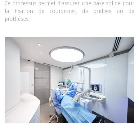
Ce processus permet d'assurer une base solide pour
la fixation de couronnes, de bridges ou de
prothèses.