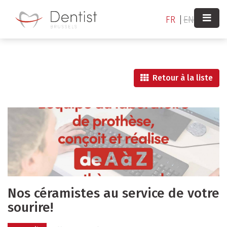
Aller
au
FR
EN
contenu
principal
Retour à la liste
Nos céramistes au service de votre
sourire!