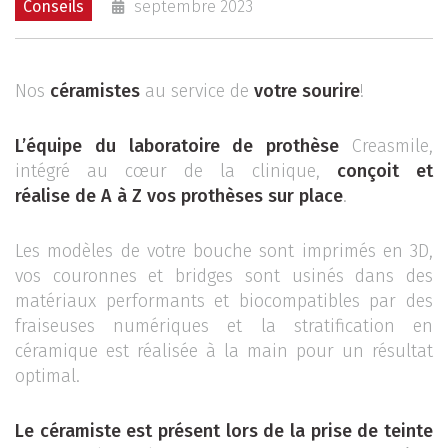
Conseils
septembre 2023
Nos
céramistes
au service de
votre sourire
!
L’équipe du laboratoire de prothèse
Creasmile,
intégré au cœur de la clinique,
conçoit et
réalise de A à Z vos prothèses sur place
.
Les modèles de votre bouche sont imprimés en 3D,
vos couronnes et bridges sont usinés dans des
matériaux performants et biocompatibles par des
fraiseuses numériques et la stratification en
céramique est réalisée à la main pour un résultat
optimal.
Le céramiste est présent lors de la prise de teinte