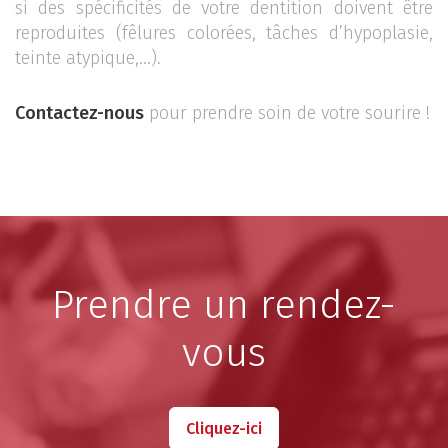
si des spécificités de votre dentition doivent être
reproduites (fêlures colorées, tâches d’hypoplasie,
teinte atypique,…).
Contactez-nous
pour prendre soin de votre sourire !
Prendre un rendez-
vous
Cliquez-ici