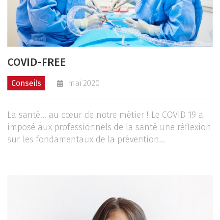
COVID-FREE
Conseils
mai 2020
La santé… au cœur de notre métier ! Le COVID 19 a
imposé aux professionnels de la santé une réflexion
sur les fondamentaux de la prévention...