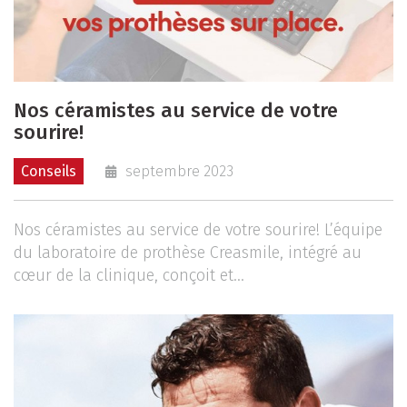
Nos céramistes au service de votre
sourire!
Conseils
septembre 2023
Nos céramistes au service de votre sourire! L’équipe
du laboratoire de prothèse Creasmile, intégré au
cœur de la clinique, conçoit et...