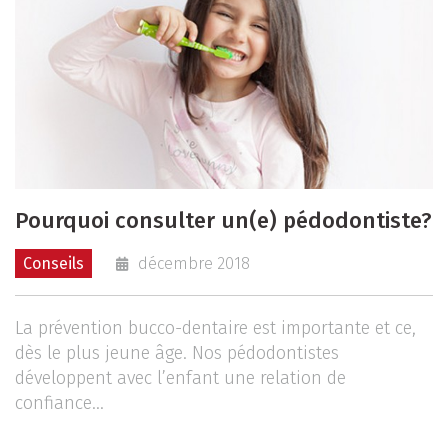
Pourquoi consulter un(e) pédodontiste?
Conseils
décembre 2018
La prévention bucco-dentaire est importante et ce,
dès le plus jeune âge. Nos pédodontistes
développent avec l’enfant une relation de
confiance...